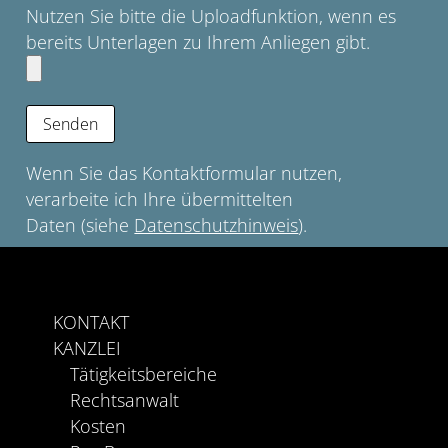
Nutzen Sie bitte die Uploadfunktion, wenn es
bereits Unterlagen zu Ihrem Anliegen gibt.
Wenn Sie das Kontaktformular nutzen,
verarbeite ich Ihre übermittelten
Daten (siehe
Datenschutzhinweis
).
KONTAKT
KANZLEI
Tätigkeitsbereiche
Rechtsanwalt
Kosten