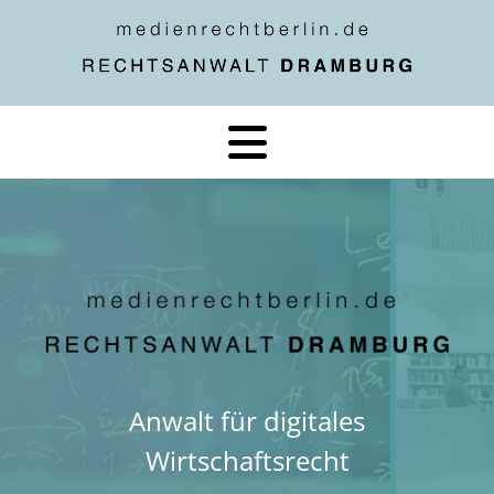
Skip
to
content
Anwalt für digitales
Wirtschaftsrecht